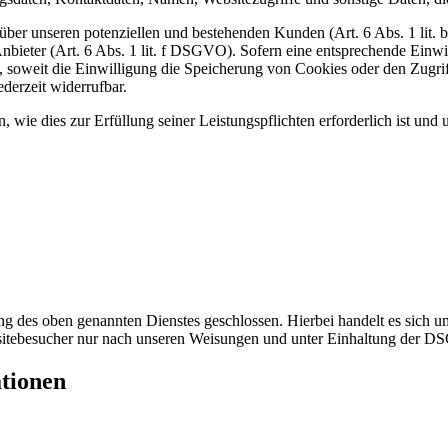
ber unseren potenziellen und bestehenden Kunden (Art. 6 Abs. 1 lit. b
nbieter (Art. 6 Abs. 1 lit. f DSGVO). Sofern eine entsprechende Einwil
oweit die Einwilligung die Speicherung von Cookies oder den Zugriff
derzeit widerrufbar.
, wie dies zur Erfüllung seiner Leistungspflichten erforderlich ist un
 des oben genannten Dienstes geschlossen. Hierbei handelt es sich um
bsitebesucher nur nach unseren Weisungen und unter Einhaltung der D
ationen