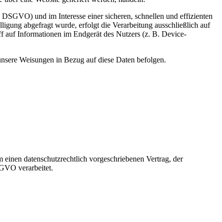
 DSGVO) und im Interesse einer sicheren, schnellen und effizienten
ligung abgefragt wurde, erfolgt die Verarbeitung ausschließlich auf
 auf Informationen im Endgerät des Nutzers (z. B. Device-
d unsere Weisungen in Bezug auf diese Daten befolgen.
 einen datenschutzrechtlich vorgeschriebenen Vertrag, der
SGVO verarbeitet.