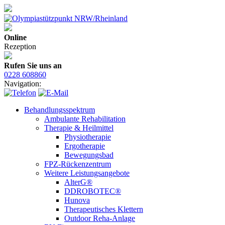
Online
Rezeption
Rufen Sie uns an
0228 608860
Navigation:
Behandlungsspektrum
Ambulante Rehabilitation
Therapie & Heilmittel
Physiotherapie
Ergotherapie
Bewegungsbad
FPZ-Rückenzentrum
Weitere Leistungsangebote
AlterG®
DDROBOTEC®
Hunova
Therapeutisches Klettern
Outdoor Reha-Anlage