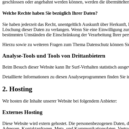
geschlossen oder angebahnt werden können, werden die übermittelten 
Welche Rechte haben Sie bezüglich Ihrer Daten?
Sie haben jederzeit das Recht, unentgeltlich Auskunft über Herkunf
Löschung dieser Daten zu verlangen. Wenn Sie eine Einwilligung zur 
bestimmten Umständen die Einschränkung der Verarbeitung Ihrer per
Hierzu sowie zu weiteren Fragen zum Thema Datenschutz können Sie 
Analyse-Tools und Tools von Dritt­anbietern
Beim Besuch dieser Website kann Ihr Surf-Verhalten statistisch aus
Detaillierte Informationen zu diesen Analyseprogrammen finden Sie i
2. Hosting
Wir hosten die Inhalte unserer Website bei folgendem Anbieter:
Externes Hosting
Diese Website wird extern gehostet. Die personenbezogenen Daten, die
Adressen, Kontaktanfragen, Meta- und Kommunikationsdaten, Vertrags