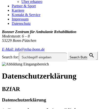
Über rehaneo
Partner & Sport
Karriere
Kontakt & Service
Impressum
Datenschutz
Bonner Zentrum für Ambulante Rehabilitation
Modestusstr. 6 – 8
53229 Bonn-Pützchen
E-Mail: info@reha-bonn.de
Search for:
Search Button
Datenschutz­erklärung
BZfAR
Datenschutz­erklärung