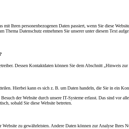
s mit Ihren personenbezogenen Daten passiert, wenn Sie diese Websit
 zum Thema Datenschutz entnehmen Sie unserer unter diesem Text aufge
?
etreiber. Dessen Kontaktdaten können Sie dem Abschnitt „Hinweis zur 
eilen. Hierbei kann es sich z. B. um Daten handeln, die Sie in ein Ko
esuch der Website durch unsere IT-Systeme erfasst. Das sind vor alle
isch, sobald Sie diese Website betreten.
 der Website zu gewährleisten. Andere Daten können zur Analyse Ihres 