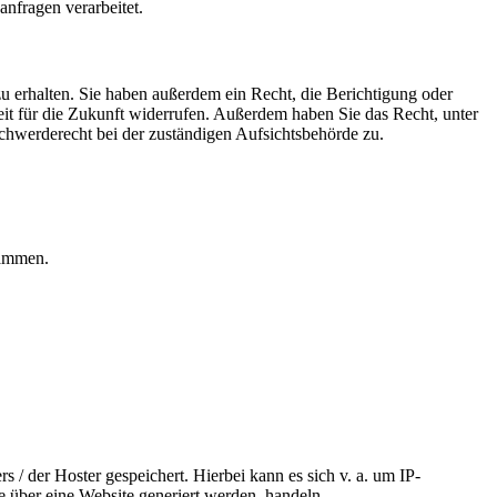
nfragen verarbeitet.
u erhalten. Sie haben außerdem ein Recht, die Berichtigung oder
eit für die Zukunft widerrufen. Außerdem haben Sie das Recht, unter
hwerderecht bei der zuständigen Aufsichtsbehörde zu.
rammen.
 / der Hoster gespeichert. Hierbei kann es sich v. a. um IP-
 über eine Website generiert werden, handeln.