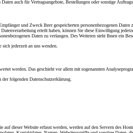
Daten auch für Vertragsangebote, Bestellungen oder sonstige Auftragsa
t, Empfänger und Zweck Ihrer gespeicherten personenbezogenen Daten z
Datenverarbeitung erteilt haben, können Sie diese Einwilligung jederz
sonenbezogenen Daten zu verlangen. Des Weiteren steht Ihnen ein Besc
sich jederzeit an uns wenden.
gewertet werden. Das geschieht vor allem mit sogenannten Analyseprog
n der folgenden Datenschutzerklärung.
 auf dieser Website erfasst werden, werden auf den Servern des Hosters
daten, Kontaktdaten, Namen, Websitezugriffe und sonstige Daten, die