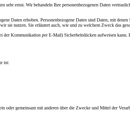
ten sehr ernst. Wir behandeln Ihre personenbezogenen Daten vertrauli
ene Daten erhoben. Personenbezogene Daten sind Daten, mit denen Sie
wir sie nutzen. Sie erläutert auch, wie und zu welchem Zweck das gesc
bei der Kommunikation per E-Mail) Sicherheitslücken aufweisen kann. E
e ist:
ie allein oder gemeinsam mit anderen über die Zwecke und Mittel der V