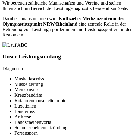
Wir betreuen zahlreiche Mannschaften und Vereine und stehen
Ihnen auch im Bereich der Leistungsdiagnostik beratend zur Seite.
Darüber hinaus nehmen wir als
offizielles Medizinzentrum des
Olympiastützpunkt NRW/Rheinland
eine zentrale Rolle in der
Betreuung von Leistungssportlerinnen und Leistungssportlern in der
Region ein.
Unser Leistungsumfang
Diagnosen
Muskelfaserriss
Muskelzerrung
Meniskusriss
Kreuzbandriss
Rotatorenmanschettenruptur
Luxationen
Bänderriss
Arthrose
Bandscheibenvorfall
Sehnenscheidenentzündung
Fersensporn