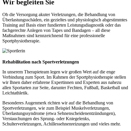
Wir begleiten Sie
Ob die Versorgung akuter Verletzungen, die Behandlung von
Überlastungsschäden, ein gezieltes und physiologisch abgestimmtes
Training auf Basis einer fundierten Leistungsdiagnostik oder das
fachgerechte Anlegen von Tapes und Bandagen – all diese
Maßnahmen sind kennzeichnend für eine professionelle
Sportphysiotherapie.
Rehabilitation nach Sportverletzungen
In unserem Therapieteam legen wir großen Wert auf die enge
Verbindung zum Sport. Im Rahmen der Sportphysiotherapie stellen
wir Ihnen daher erfahrene Expertinnen und Experten aus nahezu
allen Sportarten zur Seite, darunter Fechten, Fußball, Basketball und
Leichtathletik.
Besonderes Augenmerk richten wir auf die Behandlung von
Sportverletzungen, wie zum Beispiel Muskelverletzungen,
Überlastungssyndrome (etwa Sehnenscheidenentzündungen),
Verstauchungen des Sprung- oder Kniegelenks,
Schulterverletzungen, Achillessehnenreizungen und vieles mehr.