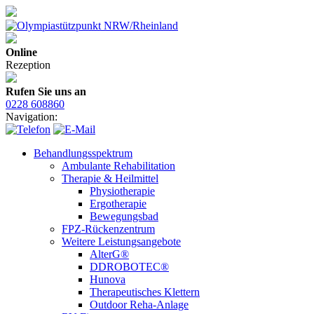
Online
Rezeption
Rufen Sie uns an
0228 608860
Navigation:
Behandlungsspektrum
Ambulante Rehabilitation
Therapie & Heilmittel
Physiotherapie
Ergotherapie
Bewegungsbad
FPZ-Rückenzentrum
Weitere Leistungsangebote
AlterG®
DDROBOTEC®
Hunova
Therapeutisches Klettern
Outdoor Reha-Anlage