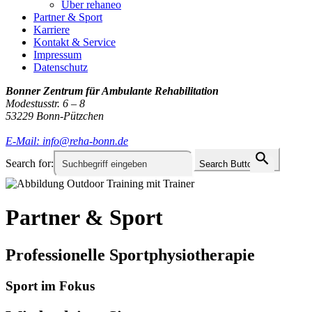
Über rehaneo
Partner & Sport
Karriere
Kontakt & Service
Impressum
Datenschutz
Bonner Zentrum für Ambulante Rehabilitation
Modestusstr. 6 – 8
53229 Bonn-Pützchen
E-Mail: info@reha-bonn.de
Search for:
Search Button
Partner & Sport
Professionelle Sportphysiotherapie
Sport im Fokus