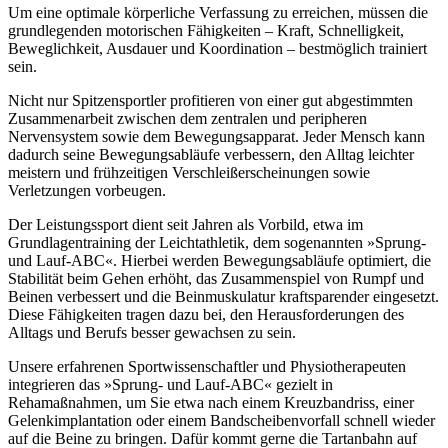
Um eine optimale körperliche Verfassung zu erreichen, müssen die
grundlegenden motorischen Fähigkeiten – Kraft, Schnelligkeit,
Beweglichkeit, Ausdauer und Koordination – bestmöglich trainiert
sein.
Nicht nur Spitzensportler profitieren von einer gut abgestimmten
Zusammenarbeit zwischen dem zentralen und peripheren
Nervensystem sowie dem Bewegungsapparat. Jeder Mensch kann
dadurch seine Bewegungsabläufe verbessern, den Alltag leichter
meistern und frühzeitigen Verschleißerscheinungen sowie
Verletzungen vorbeugen.
Der Leistungssport dient seit Jahren als Vorbild, etwa im
Grundlagentraining der Leichtathletik, dem sogenannten »Sprung-
und Lauf-ABC«. Hierbei werden Bewegungsabläufe optimiert, die
Stabilität beim Gehen erhöht, das Zusammenspiel von Rumpf und
Beinen verbessert und die Beinmuskulatur kraftsparender eingesetzt.
Diese Fähigkeiten tragen dazu bei, den Herausforderungen des
Alltags und Berufs besser gewachsen zu sein.
Unsere erfahrenen Sportwissenschaftler und Physiotherapeuten
integrieren das »Sprung- und Lauf-ABC« gezielt in
Rehamaßnahmen, um Sie etwa nach einem Kreuzbandriss, einer
Gelenkimplantation oder einem Bandscheibenvorfall schnell wieder
auf die Beine zu bringen. Dafür kommt gerne die Tartanbahn auf