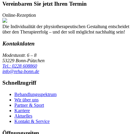
Vereinbaren Sie jetzt Ihren Termin
Online-Rezeption
Die Individualität der physiotherapeutischen Ge­staltung entscheidet
über den Therapieerfolg – und der soll möglichst nachhaltig sein!
Kontaktdaten
Modestusstr. 6 – 8
53229 Bonn-Pützchen
Tel.: 0228 608860
info@reha-bonn.de
Schnellzugriff
Behandlungsspektrum
Wir über uns
Partner & Sport
Karriere
Aktuelles
Kontakt & Service
Öffnungszeiten