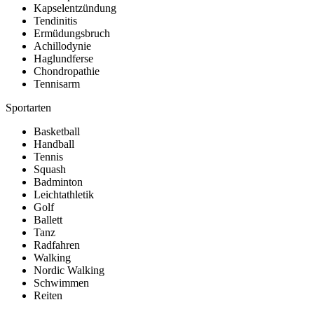
Kapselentzündung
Tendinitis
Ermüdungsbruch
Achillodynie
Haglundferse
Chondropathie
Tennisarm
Sportarten
Basketball
Handball
Tennis
Squash
Badminton
Leichtathletik
Golf
Ballett
Tanz
Radfahren
Walking
Nordic Walking
Schwimmen
Reiten