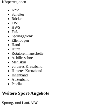
Körperregionen
Knie
Schulter
Rücken
LWS
HWS
Fuß
Sprunggelenk
Ellenbogen
Hand
Hüfte
Rotatorenmanschette
Achillessehne
Meniskus
vorderes Kreuzband
Hinteres Kreuzband
Innenband
Außenband
Patella
Weitere Sport-Angebote
Sprung- und Lauf-ABC