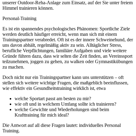
unserer Outdoor-Reha-Anlage zum Einsatz, auf der Sie unter freiem
Himmel trainieren können.
Personal-Training
Es ist ein spannendes psychologisches Phänomen: Sportliche Ziele
werden deutlich häufiger erreicht, wenn man sich mit einem
Trainingspartner verabredet. Oft ist es der innere Schweinehund, der
uns davon abhält, regelmäßig aktiv zu sein. Alltäglicher Stress,
berufliche Verpflichtungen, familiäre Aufgaben und viele weitere
Gründe führen dazu, dass wir selten die Zeit finden, an Vereinssport
teilzunehmen, joggen zu gehen, zu walken oder Gymnastikübungen
zu machen.
Doch nicht nur ein Trainingspartner kann uns unterstützen – oft
stellen sich weitere wichtige Fragen, die maßgeblich beeinflussen,
wie effektiv ein Gesundheitstraining wirklich ist, etwa
welche Sportart passt am besten zu mir?
wie oft und in welchem Umfang sollte ich trainieren?
welche Gewichte und Wiederholungen sind beim
Krafttraining für mich ideal?
Die Antwort auf all diese Fragen lautet: individuelles Personal
Training.